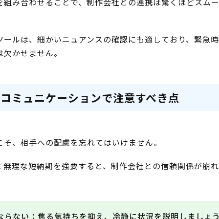
を組み合わせることで、制作会社との連携は驚くほどスム
ツールは、細かいニュアンスの確認にも適しており、緊急
は欠かせません。
のコミュニケーションで注意すべき点
こそ、相手への配慮を忘れてはいけません。
て無理な短納期を強要すると、制作会社との信頼関係が崩
ならない：焦る気持ちを抑え、冷静に状況を説明しましょ