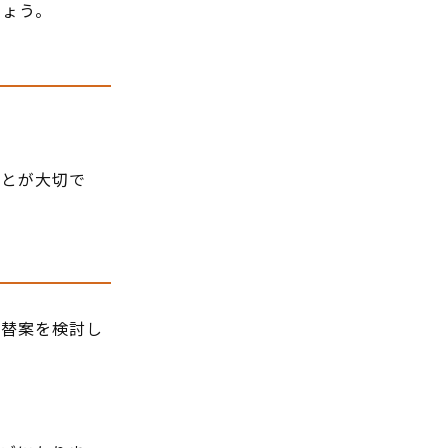
しょう。
ことが大切で
代替案を検討し