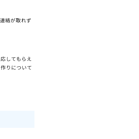
と連絡が取れず
対応してもらえ
み作りについて