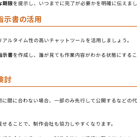
な期限
を提示し、いつまでに完了が必要かを明確に伝えま
指示書の活用
リアルタイム性の高いチャットツールを活用しましょう。
指示書
を作成し、誰が見ても作業内容がわかる状態にする
検討
期に間に合わない場合、一部のみ先行して公開するなどの
見せることで、制作会社も協力しやすくなります。