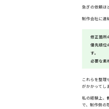
急ぎの依頼ほ
制作会社に連
修正箇所
優先順位
す。
必要な素
これらを整理
がかかってし
私の経験上、
で、制作側の