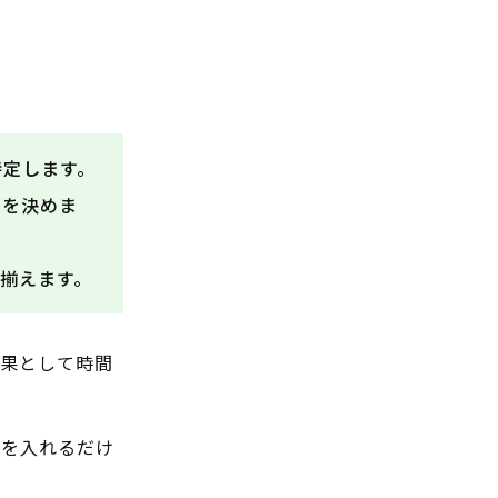
特定します。
序を決めま
揃えます。
結果として時間
示を入れるだけ