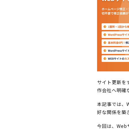
サイト更新を
作会社へ明確
本記事では、
好な関係を築
今回は、We