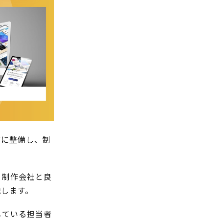
前に整備し、制
、制作会社と良
説します。
している担当者