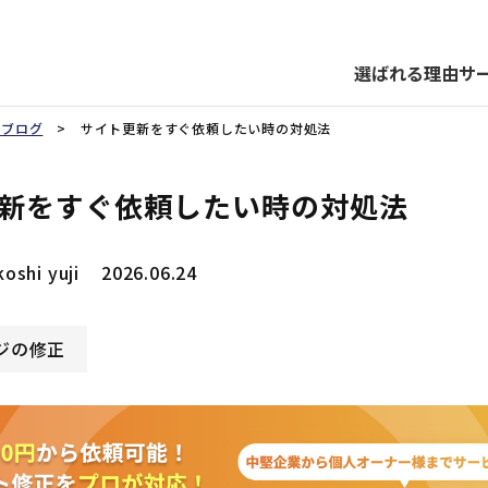
選ばれる理由
サ
新ブログ
> サイト更新をすぐ依頼したい時の対処法
新をすぐ依頼したい時の対処法
oshi yuji
2026.06.24
ジの修正