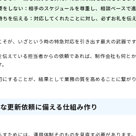
要をしない：相手のスケジュールを尊重し、相談ベースで進
持ちを伝える：対応してくれたことに対し、必ずお礼を伝
こそが、いざという時の特急対応を引き出す最大の武器で
を伝えている担当者からの依頼であれば、制作会社も何と
す。
切にすることが、結果として業務の質を高めることに繋が
急な更新依頼に備える仕組み作り
らすためには、運用体制そのものを見直す必要があります。