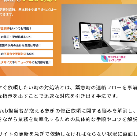
すぐ依頼したい時の対処法とは、緊急時の連絡フローを事
な指示を出すことで迅速な対応を引き出す手法です。
Web担当者が抱える急ぎの修正依頼に関する悩みを解消し
きながら業務を効率化するための具体的な手順やコツを解
bサイトの更新を急ぎで依頼しなければならない状況に直面