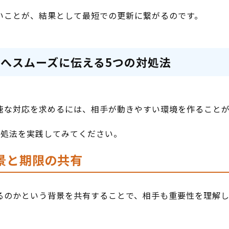
いことが、結果として最短での更新に繋がるのです。
へスムーズに伝える5つの対処法
速な対応を求めるには、相手が動きやすい環境を作ること
対処法を実践してみてください。
景と期限の共有
るのかという背景を共有することで、相手も重要性を理解