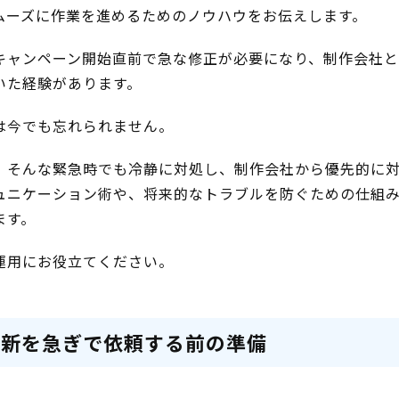
ムーズに作業を進めるためのノウハウをお伝えします。
キャンペーン開始直前で急な修正が必要になり、制作会社
いた経験があります。
は今でも忘れられません。
、そんな緊急時でも冷静に対処し、制作会社から優先的に
ュニケーション術や、将来的なトラブルを防ぐための仕組
ます。
運用にお役立てください。
更新を急ぎで依頼する前の準備