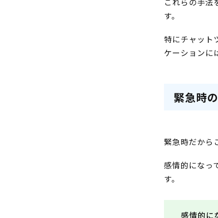
これらの手法
す。
特にチャット
ケーションに
緊急時
緊急時だから
感情的になっ
す。
感情的に