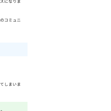
ーズになりま
時のコミュニ
れてしまいま
う。