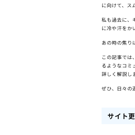
に向けて、ス
私も過去に、
に冷や汗をか
あの時の焦り
この記事では
るようなコミ
詳しく解説し
ぜひ、日々の
サイト