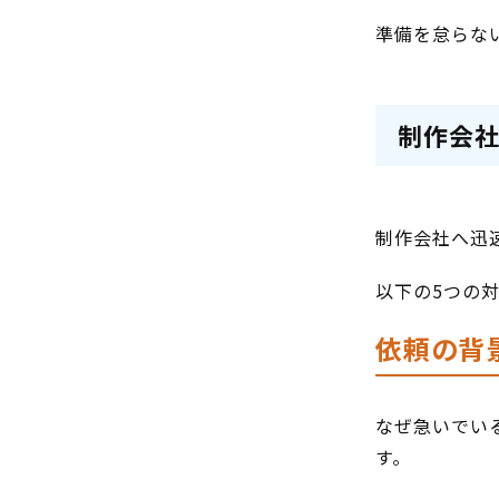
準備を怠らな
制作会社
制作会社へ迅
以下の5つの
依頼の背
なぜ急いでい
す。