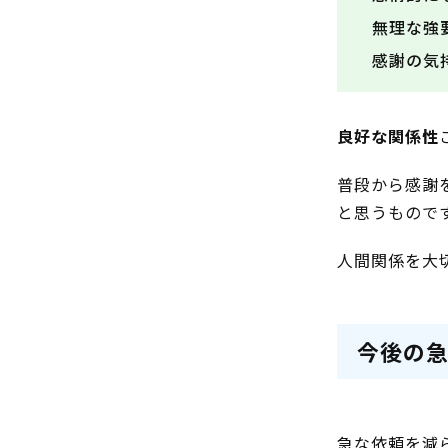
無理な強
感謝の気
良好な関係性
普段から感謝
と思うもので
人間関係を大
今後の
急な依頼を減