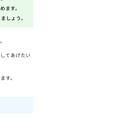
めます。
えましょう。
す。
かしてあげたい
ります。