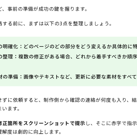
ど、事前の準備が成功の鍵を握ります。
絡する前に、まずは以下の3点を整理しましょう。
の明確化：どのページのどの部分をどう変えるか具体的に
の整理：複数の修正がある場合、どれから着手すべきか順
材の準備：画像やテキストなど、更新に必要な素材をすべて
せずに依頼すると、制作側から確認の連絡が何度も入り、
まいます。
修正箇所をスクリーンショットで提示
し、そこに赤字で指
理解度は劇的に向上します。